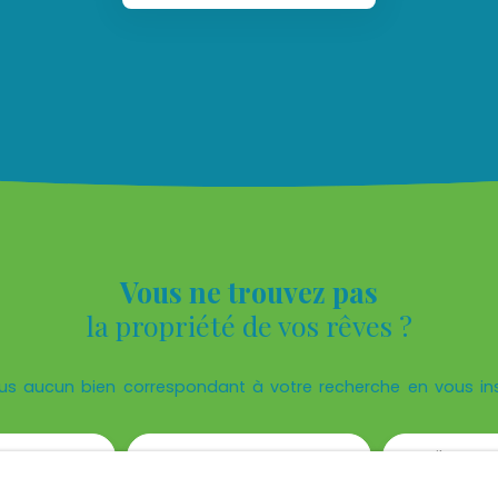
Vous ne trouvez pas
la propriété de vos rêves ?
s aucun bien correspondant à votre recherche en vous ins
Nom
Email