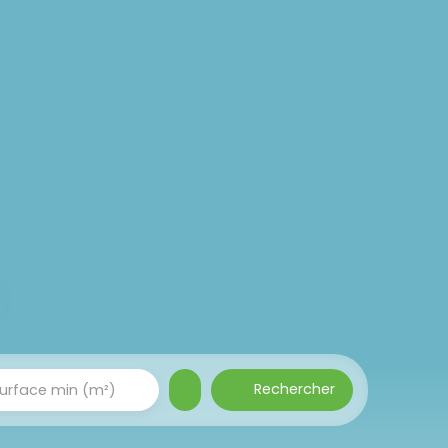
Rechercher
urface min (m²)