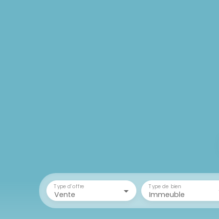
Type d'offre
Type de bien
Vente
Immeuble