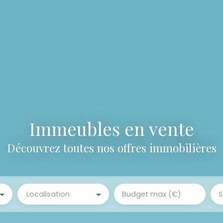
Immeubles en vente
Découvrez toutes nos offres immobilières
Localisation
Budget max (€)
S