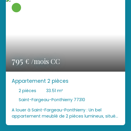
795
€ /mois CC
Appartement 2 pièces
2
pièces
33.51
m²
Saint-Fargeau-Ponthierry 77310
A louer à Saint-Fargeau-Ponthierry : Un bel
appartement meublé de 2 pièces lumineux, situé
au premier étage d'une résidence sécurisée
idéalement située, à 2 pas de toutes