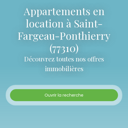
Appartements en
location à Saint-
Fargeau-Ponthierry
(77310)
Découvrez toutes nos offres
immobilières
Ouvrir la recherche
Type d'offre
Location