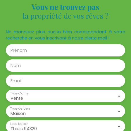
Vous ne trouvez pas
la propriété de vos rêves ?
Ne manquez plus aucun bien correspondant à votre
recherche en vous inscrivant à notre alerte mail !
Prénom
Nom
Email
Type d'offre
Vente
Type de bien
Maison
Localisation
Thiais 94320