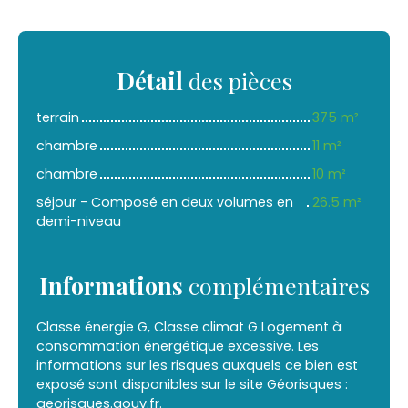
Détail
des pièces
terrain
375 m²
chambre
11 m²
chambre
10 m²
séjour - Composé en deux volumes en
26.5 m²
demi-niveau
Informations
complémentaires
Classe énergie G, Classe climat G Logement à
consommation énergétique excessive. Les
informations sur les risques auxquels ce bien est
exposé sont disponibles sur le site Géorisques :
georisques.gouv.fr.