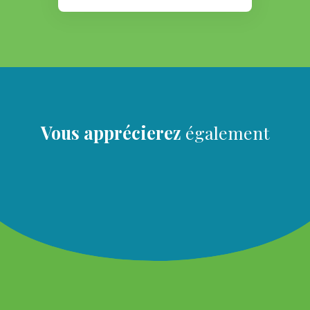
Vous apprécierez
également