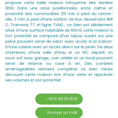
propose cette belle maison mitoyenne des années
1950. Dans une zone pavillonnaire, entre calme et
proximité des commodités (10 min a pied du centre-
ville, 3 min à pied d?une station de bus desservant RER
C, Tramway T7 et ligne TVM) ; ce bien est idéalement
situé. D?une surface habitable de 65m2 cette maison à
fort potentiel se compose d?un séjour ouvert sur une
pièce pouvant servir de salon avec accès à un balcon.
D?une cuisine avec un accès direct sur le jardin. De deux
chambres, d?une salle d?eau et un WC séparé. Un
sous-sol avec garage, coin atelier et un local pouvant
servir de réserve ou cave à vin. Des combles
aménageables viennent compléter ce bien. Venez
découvrir cette maison lors d?une visite et apprécier
ses volumes et son potentiel.
+33 6 58 00 81 61
Envoyer un mail