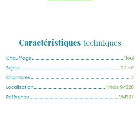
Caractéristiques
techniques
Chauffage
Fioul
Séjour
27
m²
Chambres
2
Localisation
Thiais 94320
Référence
VM337