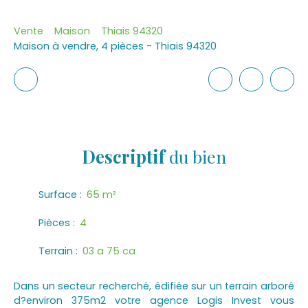
Vente
Maison
Thiais 94320
Maison à vendre, 4 pièces - Thiais 94320
Descriptif
du bien
Surface
:
65
m²
Pièces
:
4
Terrain
:
03 a 75 ca
Dans un secteur recherché, édifiée sur un terrain arboré
d?environ 375m2 votre agence Logis Invest vous