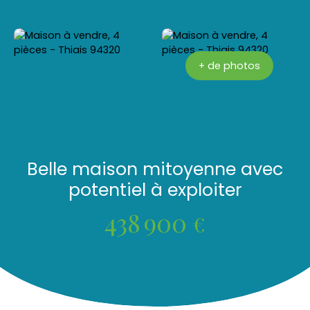
+ de photos
Belle maison mitoyenne avec
potentiel à exploiter
438 900
€