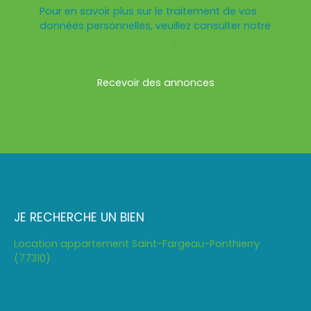
Pour en savoir plus sur le traitement de vos
données personnelles, veuillez consulter notre
politique de confidentialité
.
Recevoir des annonces
JE RECHERCHE UN BIEN
Location appartement Saint-Fargeau-Ponthierry
(77310)