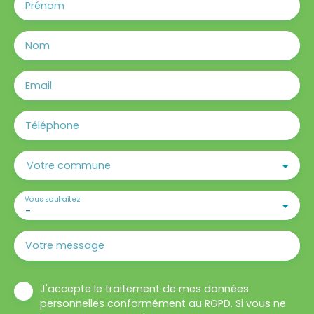
Prénom
Nom
Email
Téléphone
Votre commune
Vous souhaitez
-
Votre message
J'accepte le traitement de mes données
personnelles conformément au RGPD. Si vous ne