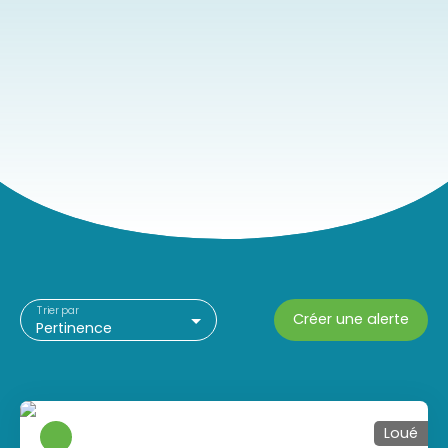
Trier par
Créer une alerte
Pertinence
Loué