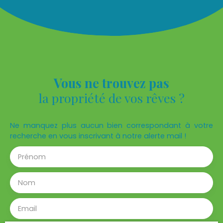
complète ce bien.
Vous ne trouvez pas
la propriété de vos rêves ?
Ne manquez plus aucun bien correspondant à votre
recherche en vous inscrivant à notre alerte mail !
Prénom
Nom
Email