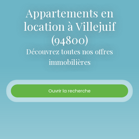
Appartements en
location à Villejuif
(94800)
Découvrez toutes nos offres
immobilières
Ouvrir la recherche
Type d'offre
Location
Type de bien
Appartement