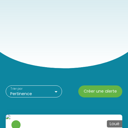
Trier par
Créer une alerte
Pertinence
Loué