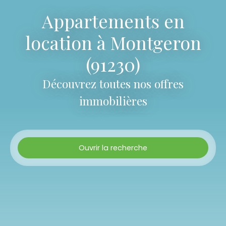
Appartements en
location à Montgeron
(91230)
Découvrez toutes nos offres
immobilières
Ouvrir la recherche
Type d'offre
Location
Type de bien
Appartement