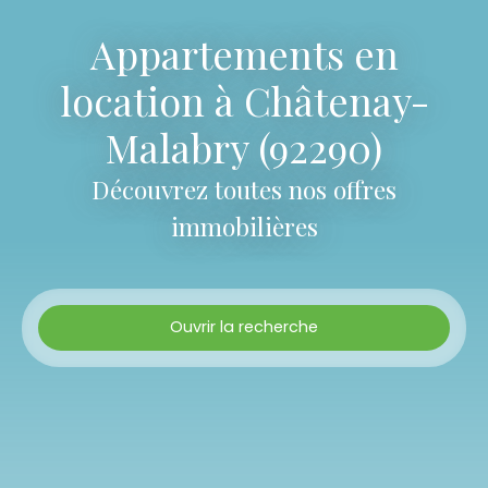
Appartements en
location à Châtenay-
Malabry (92290)
Découvrez toutes nos offres
immobilières
Ouvrir la recherche
Type d'offre
Location
Type de bien
Appartement