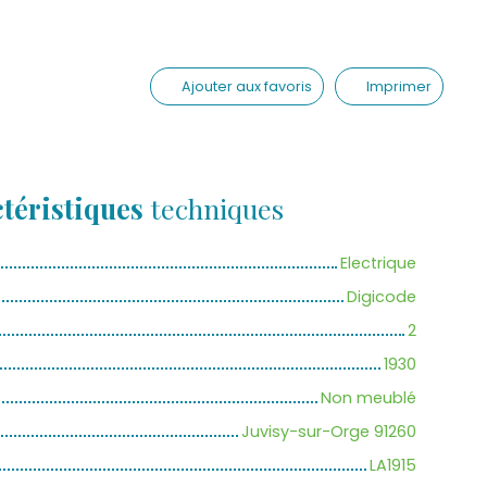
Ajouter aux favoris
Imprimer
téristiques
techniques
Electrique
Digicode
2
1930
Non meublé
Juvisy-sur-Orge 91260
LA1915