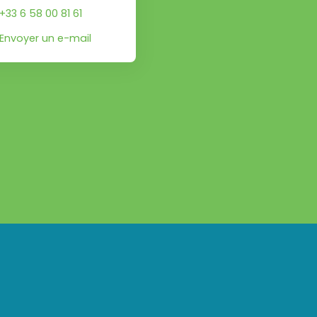
+33 6 58 00 81 61
Envoyer un e-mail