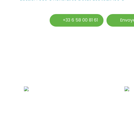
+33 6 58 00 81 61
Envoye