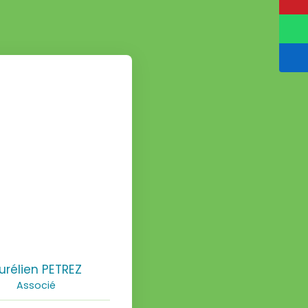
urélien PETREZ
Associé