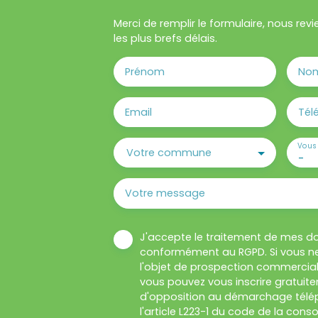
Merci de remplir le formulaire, nous re
les plus brefs délais.
Prénom
No
Email
Tél
Vous 
Votre commune
-
Votre message
J'accepte le traitement de mes d
conformément au RGPD. Si vous ne
l'objet de prospection commercial
vous pouvez vous inscrire gratuitem
d'opposition au démarchage télép
l'article L223-1 du code de la cons