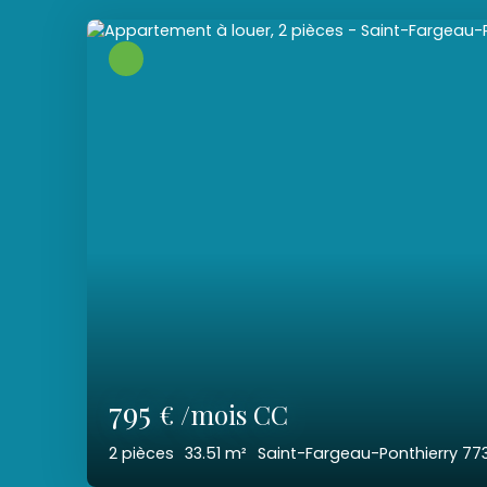
795
€ /mois CC
2
pièces
33.51
m²
Saint-Fargeau-Ponthierry 77