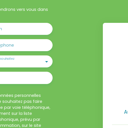
viendrons vers vous dans
m
éphone
souhaitez
onnées personnelles
 souhaitez pas faire
e par voie téléphonique,
A
ent sur la liste
honique, prévu par
ommation, sur le site