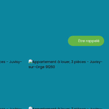
Être rappelé