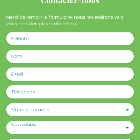
Merci de remplir le formulaire, nous reviendrons vers
vous dans les plus brefs délais.
Prénom
Nom
Email
Téléphone
Votre commune
Vous souhaitez
-