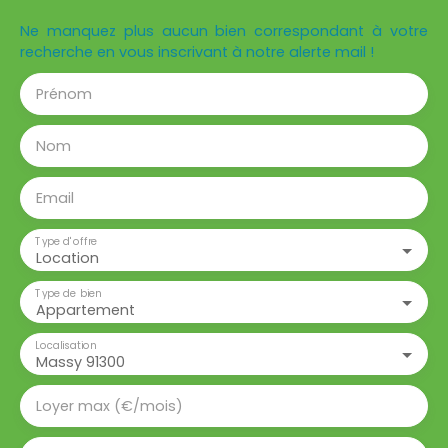
Ne manquez plus aucun bien correspondant à votre
recherche en vous inscrivant à notre alerte mail !
Prénom
Nom
Email
Type d'offre
Location
Type de bien
Appartement
Localisation
Massy 91300
Loyer max (€/mois)