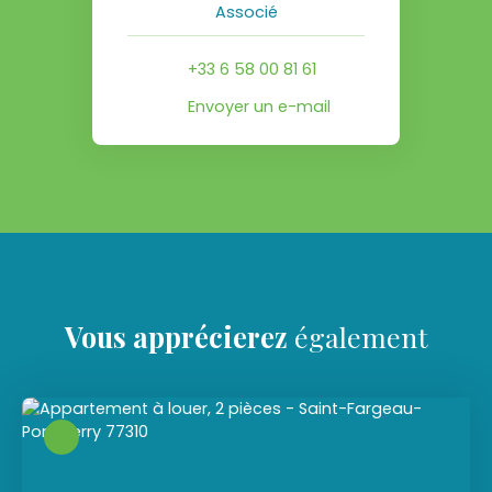
Associé
+33 6 58 00 81 61
Envoyer un e-mail
Vous apprécierez
également