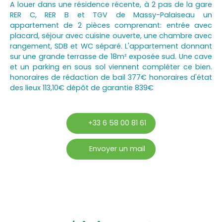
A louer dans une résidence récente, à 2 pas de la gare
RER C, RER B et TGV de Massy-Palaiseau un
appartement de 2 pièces comprenant: entrée avec
placard, séjour avec cuisine ouverte, une chambre avec
rangement, SDB et WC séparé. L'appartement donnant
sur une grande terrasse de 18m² exposée sud. Une cave
et un parking en sous sol viennent compléter ce bien.
honoraires de rédaction de bail 377€ honoraires d'état
des lieux 113,10€ dépôt de garantie 839€
+33 6 58 00 81 61
Envoyer un mail