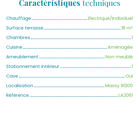
Caractéristiques
techniques
Chauffage
Electrique/Individuel
Surface terrasse
18
m²
Chambres
1
Cuisine
Aménagée
Ameublement
Non meublé
Stationnement intérieur
1
Cave
Oui
Localisation
Massy 91300
Référence
LA2061