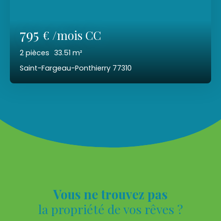
795
€ /mois CC
2
pièces
33.51
m²
Saint-Fargeau-Ponthierry 77310
Vous ne trouvez pas
la propriété de vos rêves ?