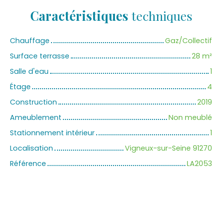
Caractéristiques
techniques
Chauffage
Gaz/Collectif
Surface terrasse
28
m²
Salle d'eau
1
Étage
4
Construction
2019
Ameublement
Non meublé
Stationnement intérieur
1
Localisation
Vigneux-sur-Seine 91270
Référence
LA2053