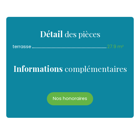
Détail
des pièces
terrasse
27.9 m²
Informations
complémentaires
Nos honoraires