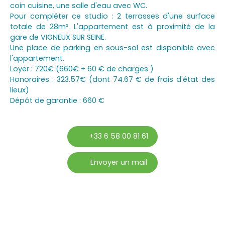
coin cuisine, une salle d'eau avec WC.
Pour compléter ce studio : 2 terrasses d'une surface
totale de 28m². L'appartement est à proximité de la
gare de VIGNEUX SUR SEINE.
Une place de parking en sous-sol est disponible avec
l'appartement.
Loyer : 720€ (660€ + 60 € de charges )
Honoraires : 323.57€ (dont 74.67 € de frais d'état des
lieux)
Dépôt de garantie : 660 €
+33 6 58 00 81 61
Envoyer un mail