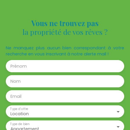
Vous ne trouvez pas
la propriété de vos rêves ?
Ne manquez plus aucun bien correspondant à votre
recherche en vous inscrivant à notre alerte mail !
Prénom
Nom
Email
Type d'offre
Location
Type de bien
Appartement